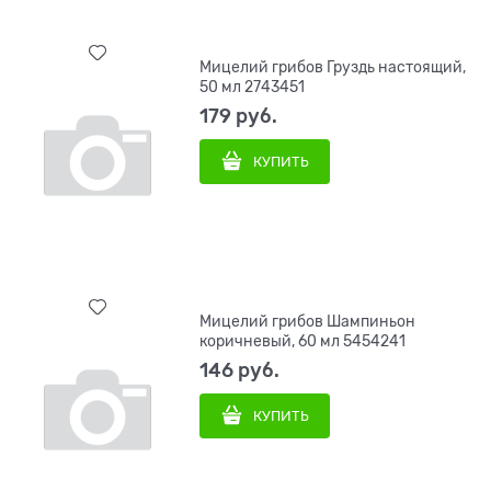
Мицелий грибов Груздь настоящий,
50 мл 2743451
179
 руб.
КУПИТЬ
Мицелий грибов Шампиньон
коричневый, 60 мл 5454241
146
 руб.
КУПИТЬ