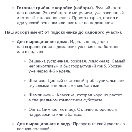
Готовые грибные коробки (наборы):
Лучший старт
для новичка! Это субстрат с мицелием, уже засеянный
и готовый к плодоношению. Просто открыл, полил и
жди урожай вешенки или шиитаке на подоконнике.
Наш ассортимент: от подоконника до садового участка
Для выращивания дома:
Идеально подходят
для выращивания в домашних условиях, на балконе
или в подвале.
Вешенка (устричная, розовая, лимонная): Самый
неприхотливый и быстрорастущий гриб. Урожай
уже через 4-6 недель.
Шиитаке: Ценный восточный гриб с уникальными
вкусовыми и полезными свойствами.
Шампиньоны: Классика, которая хорошо растет
в специальном компостном субстрате.
Опята (зимние, летние): Отлично плодоносят
на древесине или в банках.
Для выращивания в саду:
Превратите свой участок в
лесную полянку!