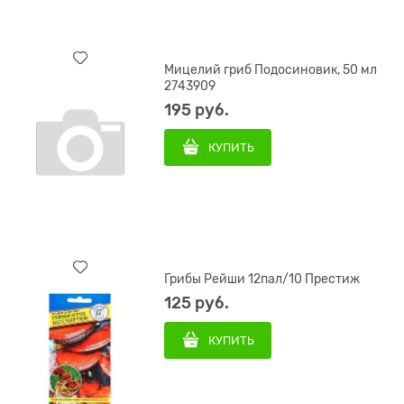
Мицелий гриб Подосиновик, 50 мл
2743909
195
 руб.
КУПИТЬ
Грибы Рейши 12пал/10 Престиж
125
 руб.
КУПИТЬ