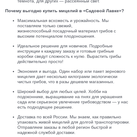
темнота, для других — рассеянный свет.
Почему выгодно купить мицелий в «Садовой Лавке»?
Максимальная всхожесть и урожайность. Мы
поставляем только свежий,
жизнеспособный посадочный материал грибов с
высоким потенциалом плодоношения.
Идеальное решение для новичков. Подробные
инструкции к каждому заказу и готовые грибные
коробки сведут сложность к нулю. Вырастить грибы
действительно просто!
Экономия и выгода. Один набор или пакет зернового
мицелия дает несколько килограмм экологически
чистых грибов, что в разы дешевле магазинных.
Широкий выбор для любых целей. Хобби на
подоконнике, выращивание на пнях для украшения
сада или серьезное увлечение грибоводством — у нас
есть подходящее решение.
Доставка по всей России. Мы знаем, как правильно
упаковать живой мицелий для долгой транспортировки.
Отправляем заказы в любой регион быстрой и
надежной службой доставки.