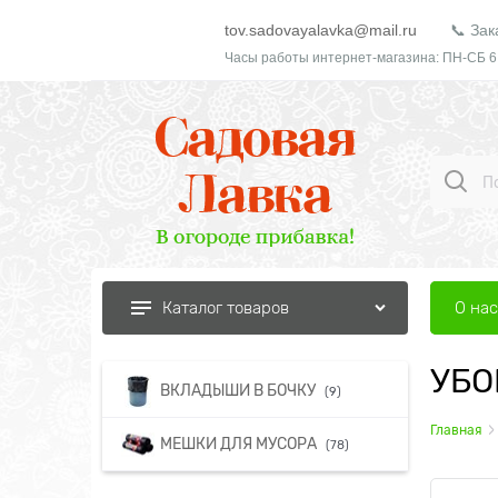
tov.sadovayalavka@mail.ru
📞 Зак
Часы работы интернет-магазина: ПН-СБ 6
О нас
Каталог товаров
УБО
ВКЛАДЫШИ В БОЧКУ
(9)
Главная
МЕШКИ ДЛЯ МУСОРА
(78)