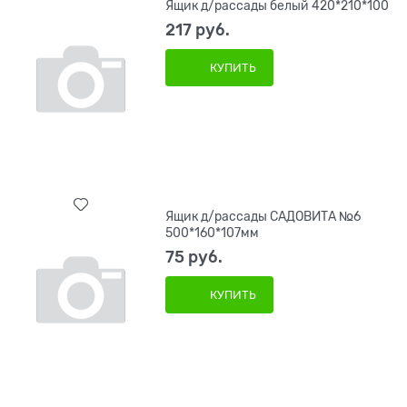
Ящик д/рассады белый 420*210*100
217
 руб.
КУПИТЬ
Ящик д/рассады САДОВИТА №6
500*160*107мм
75
 руб.
КУПИТЬ