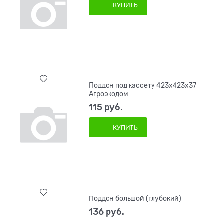
КУПИТЬ
Поддон под кассету 423х423х37
Агроэкодом
115
 руб.
КУПИТЬ
Поддон большой (глубокий)
136
 руб.