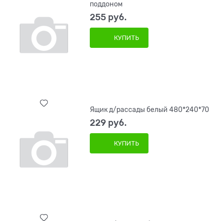
поддоном
255
 руб.
КУПИТЬ
Ящик д/рассады белый 480*240*70
229
 руб.
КУПИТЬ