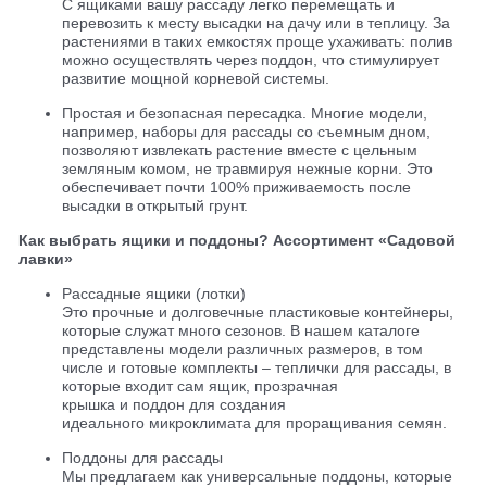
С ящиками вашу рассаду легко перемещать и
перевозить к месту высадки на дачу или в теплицу. За
растениями в таких емкостях проще ухаживать: полив
можно осуществлять через поддон, что стимулирует
развитие мощной корневой системы.
Простая и безопасная пересадка. Многие модели,
например, наборы для рассады со съемным дном,
позволяют извлекать растение вместе с цельным
земляным комом, не травмируя нежные корни. Это
обеспечивает почти 100% приживаемость после
высадки в открытый грунт.
Как выбрать ящики и поддоны? Ассортимент «Садовой
лавки»
Рассадные ящики (лотки)
Это прочные и долговечные пластиковые контейнеры,
которые служат много сезонов. В нашем каталоге
представлены модели различных размеров, в том
числе и готовые комплекты – теплички для рассады, в
которые входит сам ящик, прозрачная
крышка и поддон для создания
идеального микроклимата для проращивания семян.
Поддоны для рассады
Мы предлагаем как универсальные поддоны, которые