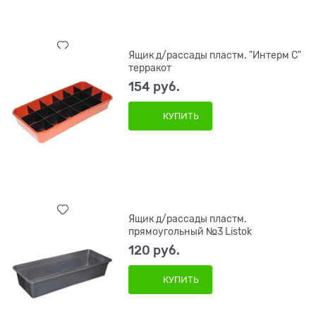
Ящик д/рассады пластм. "Интерм С"
терракот
154
 руб.
КУПИТЬ
Ящик д/рассады пластм.
прямоугольный №3 Listok
120
 руб.
КУПИТЬ