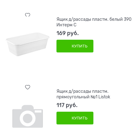
Ящик д/рассады пластм. белый 390
Интерм С
169
 руб.
КУПИТЬ
Ящик д/рассады пластм.
прямоугольный №1 Listok
117
 руб.
КУПИТЬ