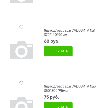
Ящик д/рассады САДОВИТА №1
370*140*90мм
68
 руб.
КУПИТЬ
Ящик д/рассады САДОВИТА №3
350*300*95мм
75
 руб.
КУПИТЬ