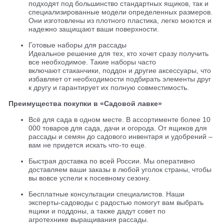
подходят под большинство стандартных ящиков, так и
специализированные модели определенных размеров.
Они изготовлены из плотного пластика, легко моются и
надежно защищают ваши поверхности.
Готовые наборы для рассады
Идеальное решение для тех, кто хочет сразу получить
все необходимое. Такие наборы часто
включают стаканчики, поддон и другие аксессуары, что
избавляет от необходимости подбирать элементы друг
к другу и гарантирует их полную совместимость.
Преимущества покупки в «Садовой лавке»
Всё для сада в одном месте. В ассортименте более 10
000 товаров для сада, дачи и огорода. От ящиков для
рассады и семян до садового инвентаря и удобрений –
вам не придется искать что-то еще.
Быстрая доставка по всей России. Мы оперативно
доставляем ваши заказы в любой уголок страны, чтобы
вы вовсе успели к посевному сезону.
Бесплатные консультации специалистов. Наши
эксперты-садоводы с радостью помогут вам выбрать
ящики и поддоны, а также дадут совет по
агротехнике выращивания рассады.