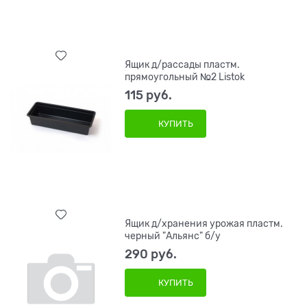
Ящик д/рассады пластм.
прямоугольный №2 Listok
115
 руб.
КУПИТЬ
Ящик д/хранения урожая пластм.
черный "Альянс" б/у
290
 руб.
КУПИТЬ