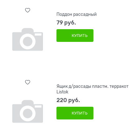
Поддон рассадный
79
 руб.
КУПИТЬ
Ящик д/рассады пластм. терракот
Listok
220
 руб.
КУПИТЬ