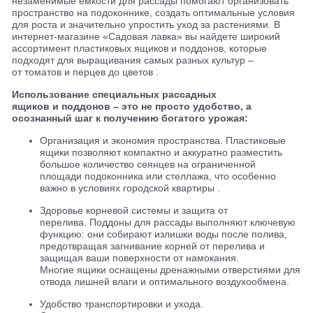
незаменимые емкости для рассады помогают организовать
пространство на подоконнике, создать оптимальные условия
для роста и значительно упростить уход за растениями. В
интернет-магазине «Садовая лавка» вы найдете широкий
ассортимент пластиковых ящиков и поддонов, которые
подходят для выращивания самых разных культур –
от томатов и перцев до цветов .
Использование специальных рассадных
ящиков и поддонов – это не просто удобство, а
осознанный шаг к получению богатого урожая:
Организация и экономия пространства. Пластиковые
ящики позволяют компактно и аккуратно разместить
большое количество сеянцев на ограниченной
площади подоконника или стеллажа, что особенно
важно в условиях городской квартиры .
Здоровье корневой системы и защита от
перелива. Поддоны для рассады выполняют ключевую
функцию: они собирают излишки воды после полива,
предотвращая загнивание корней от перелива и
защищая ваши поверхности от намокания.
Многие ящики оснащены дренажными отверстиями для
отвода лишней влаги и оптимального воздухообмена.
Удобство транспортировки и ухода.