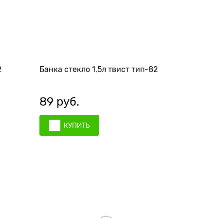
2
Банка стекло 1,5л твист тип-82
89
 руб.
КУПИТЬ