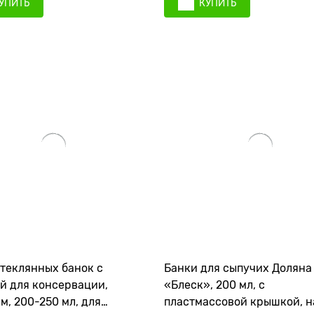
УПИТЬ
КУПИТЬ
теклянных банок с
Банки для сыпучих Доляна
й для консервации,
«Блеск», 200 мл, с
м, 200-250 мл, для
пластмассовой крышкой, н