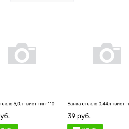
текло 5,0л твист тип-110
Банка стекло 0,44л твист 
руб.
39
 руб.