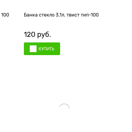
 100
Банка стекло 3,1л. твист тип-100
120
 руб.
КУПИТЬ