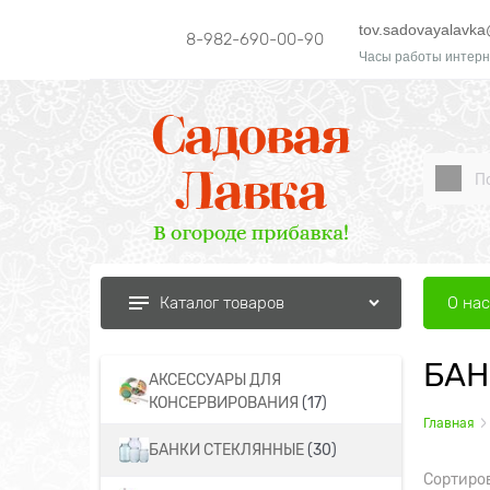
tov.sadovayalavka
8-982-690-00-90
Часы работы интерн
О нас
Каталог товаров
БАН
АКСЕССУАРЫ ДЛЯ
КОНСЕРВИРОВАНИЯ
(17)
Главная
БАНКИ СТЕКЛЯННЫЕ
(30)
Сортиро