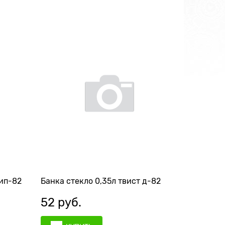
тип-82
Банка стекло 0,35л твист д-82
52
 руб.