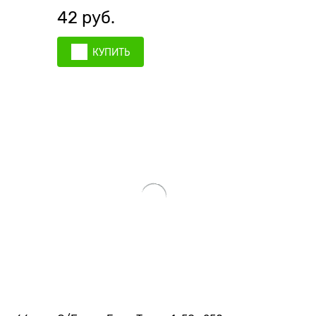
42
 руб.
КУПИТЬ