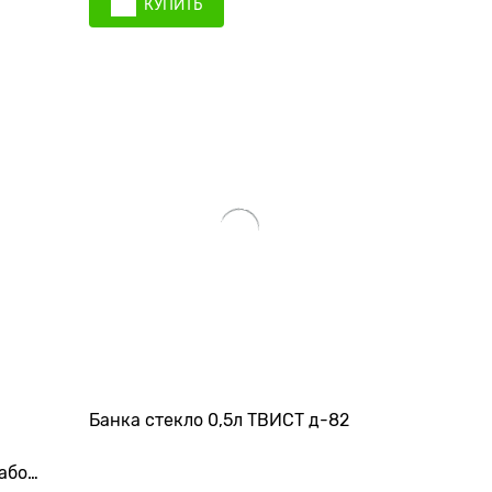
КУПИТЬ
Банка стекло 0,5л ТВИСТ д-82
абор