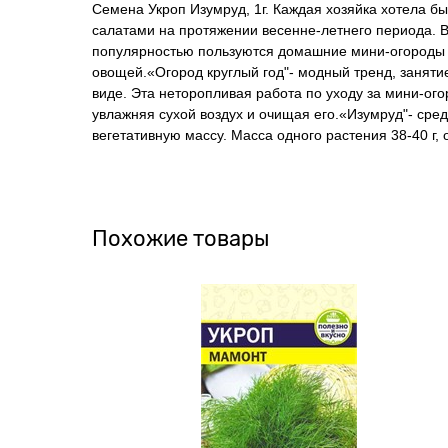
Семена Укроп Изумруд, 1г. Каждая хозяйка хотела 
салатами на протяжении весенне-летнего периода. В
популярностью пользуются домашние мини-огороды н
овощей.«Огород круглый год"- модный тренд, занятие
виде. Эта неторопливая работа по уходу за мини-ого
увлажняя сухой воздух и очищая его.«Изумруд"- ср
вегетативную массу. Масса одного растения 38-40 г,
Похожие товары