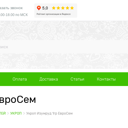
азать звонок
.00-18.00 по МСК
Оплата
Доставка
Статьи
Контакты
ЕвроСем
ТЕЙ
УКРОП
Укроп Изумруд 1гр ЕвроСем