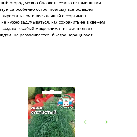
венный огород можно баловать семью витаминными
твуется особенно остро, поэтому все большей
вырастить почти весь дачный ассортимент
 не нужно задумываться, как сохранить ее в свежем
ния создают особый микроклимат в помещениях,
видом, не разваливается, быстро наращивает