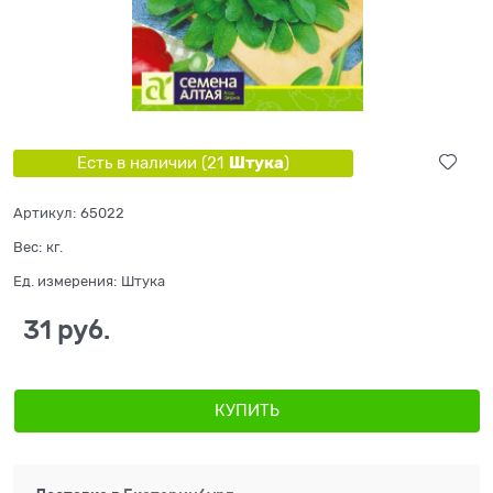
Штука
Есть в наличии (
21
)
Артикул:
65022
Вес:
кг.
Ед. измерения:
Штука
31
 руб.
КУПИТЬ