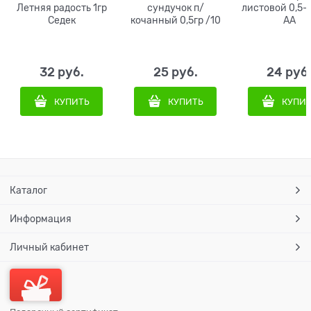
Летняя радость 1гр
сундучок п/
листовой 0,5-
Седек
кочанный 0,5гр /10
АА
32
 руб.
25
 руб.
24
 руб
КУПИТЬ
КУПИТЬ
КУПИ
Каталог
Информация
Личный кабинет