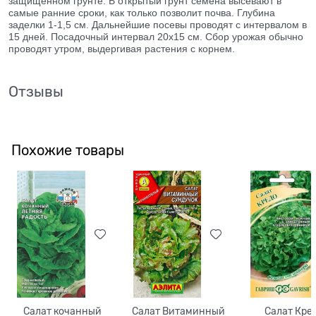
защищенном грунте. В открытый грунт семена высевают в
самые ранние сроки, как только позволит почва. Глубина
заделки 1-1,5 см. Дальнейшие посевы проводят с интервалом в
15 дней. Посадочный интервал 20х15 см. Сбор урожая обычно
проводят утром, выдергивая растения с корнем.
Отзывы
Похожие товары
Салат кочанный
Салат Витаминный
Салат Кре