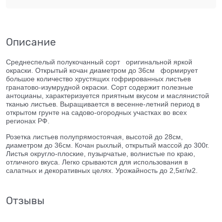
Описание
Среднеспелый полукочанный сорт оригинальной яркой
окраски. Открытый кочан диаметром до 36см формирует
большое количество хрустящих гофрированных листьев
гранатово-изумрудной окраски. Сорт содержит полезные
антоцианы, характеризуется приятным вкусом и маслянистой
тканью листьев. Выращивается в весенне-летний период в
открытом грунте на садово-огородных участках во всех
регионах РФ.
Розетка листьев полупрямостоячая, высотой до 28см,
диаметром до 36см. Кочан рыхлый, открытый массой до 300г.
Листья округло-плоские, пузырчатые, волнистые по краю,
отличного вкуса. Легко срываются для использования в
салатных и декоративных целях. Урожайность до 2,5кг/м2.
Отзывы