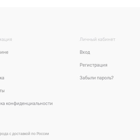
мация
Личный кабинет
зине
Вход
Регистрация
ка
Забыли пароль?
ты
ка конфиденциальности
рода с доставкой по России