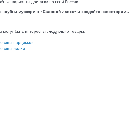
обные варианты доставки по всей России.
е клубни мускари в «Садовой лавке» и создайте неповторимы
м могут быть интересны следующие товары:
ковицы нарциссов
ковицы лилии