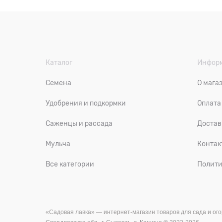
Каталог
Инфор
Семена
О мага
Удобрения и подкормки
Оплата
Саженцы и рассада
Достав
Мульча
Контак
Все категории
Полити
«Садовая лавка» — и
нтернет-магазин товаров для сада и ого