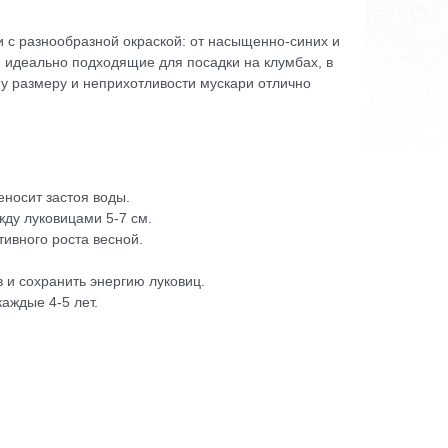
 с разнообразной окраской: от насыщенно-синих и
 идеально подходящие для посадки на клумбах, в
му размеру и неприхотливости мускари отлично
носит застоя воды.
жду луковицами 5-7 см.
тивного роста весной.
 и сохранить энергию луковиц.
аждые 4-5 лет.