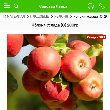
Садовая Лавка
НЫЙ МАТЕРИАЛ
ПЛОДОВЫЕ
ЯБЛОНЯ
Яблоня Услада (О) 20
Яблоня Услада (О) 200гр
Скидка 30%