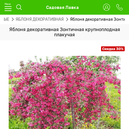
Садовая Лавка
ВНЫЕ
ЯБЛОНЯ ДЕКОРАТИВНАЯ
Яблоня декоративная Зонтич
Яблоня декоративная Зонтичная крупноплодная
плакучая
Скидка 30%