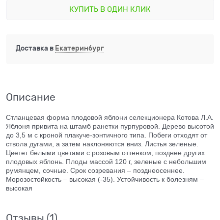
КУПИТЬ В ОДИН КЛИК
Доставка в
Екатеринбург
Описание
Стланцевая форма плодовой яблони селекционера Котова Л.А.
Яблоня привита на штамб ранетки пурпуровой. Дерево высотой
до 3,5 м с кроной плакуче-зонтичного типа. Побеги отходят от
ствола дугами, а затем наклоняются вниз. Листья зеленые.
Цветет белыми цветами с розовым оттенком, позднее других
плодовых яблонь. Плоды массой 120 г, зеленые с небольшим
румянцем, сочные. Срок созревания – позднеосеннее.
Морозостойкость – высокая (-35). Устойчивость к болезням –
высокая
Отзывы
(1)