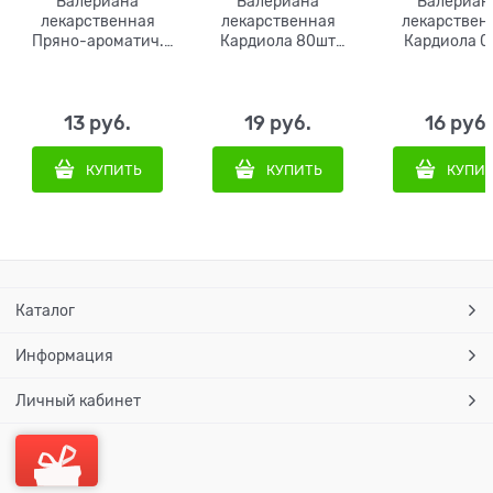
Валериана
Валериана
Валериан
лекарственная
лекарственная
лекарствен
Пряно-ароматич.
Кардиола 80шт
Кардиола 0,
0,05гр Плазма
Поиск
13
 руб.
19
 руб.
16
 руб.
КУПИТЬ
КУПИТЬ
КУПИ
Каталог
Информация
Личный кабинет