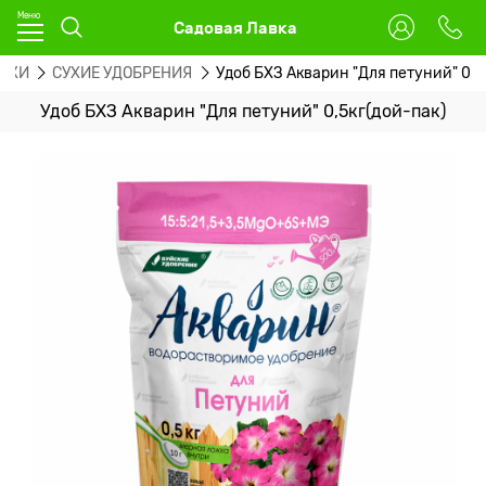
Садовая Лавка
РМКИ
СУХИЕ УДОБРЕНИЯ
Удоб БХЗ Акварин "Для петуний" 0,5
Удоб БХЗ Акварин "Для петуний" 0,5кг(дой-пак)