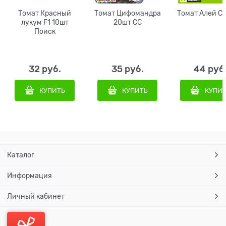
Томат Красный
Томат Цифомандра
Томат Алей С
лукум F1 10шт
20шт СС
Поиск
32
 руб.
35
 руб.
44
 руб
КУПИТЬ
КУПИТЬ
КУПИ
Каталог
Информация
Личный кабинет