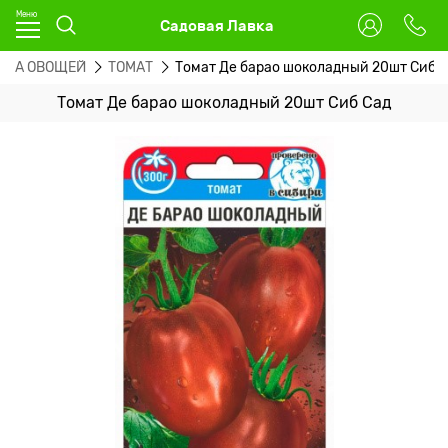
Садовая Лавка
ЕНА ОВОЩЕЙ
ТОМАТ
Томат Де барао шоколадный 20шт Сиб 
Томат Де барао шоколадный 20шт Сиб Сад