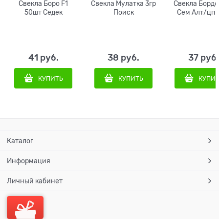
Свекла Боро F1
Свекла Мулатка 3гр
Свекла Бордо
50шт Седек
Поиск
Сем Алт/цп 3
41
 руб.
38
 руб.
37
 руб
КУПИТЬ
КУПИТЬ
КУПИ
Каталог
Информация
Личный кабинет