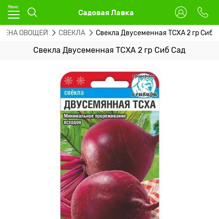
Садовая Лавка
МЕНА ОВОЩЕЙ
СВЕКЛА
Свекла Двусеменная ТСХА 2 гр Сиб 
Свекла Двусеменная ТСХА 2 гр Сиб Сад