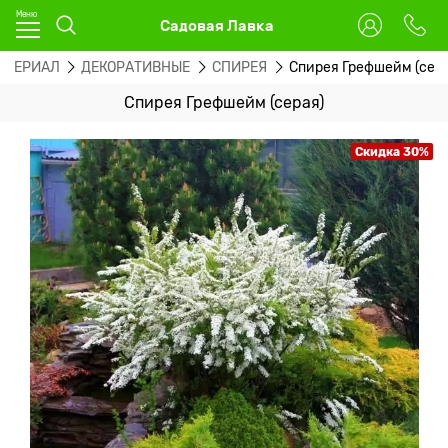
Садовая Лавка
АТЕРИАЛ
ДЕКОРАТИВНЫЕ
СПИРЕЯ
Спирея Грефшейм (сер
Спирея Грефшейм (серая)
Скидка 30%