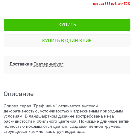
выгода
585 руб.
или
30%
КУПИТЬ
КУПИТЬ В ОДИН КЛИК
Доставка в
Екатеринбург
Описание
Спирея серая "Грефшейм" отличается высокой
декоративностью, устойчивостью к агрессивным природным
условиям. В ландшафтном дизайне востребована из-за
раскидистости и обильного цветения. Поникшие длинные ветви
полностью покрываются цветом, создавая пенное кружево,
струящееся к земле, как струи водопада.