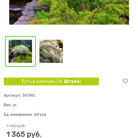
Штука
Есть в наличии (
12
)
Артикул:
59390
Вес:
кг.
Ед. измерения:
Штука
1 950
 руб.
1 365
 руб.