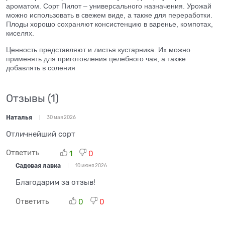
ароматом. Сорт Пилот – универсального назначения. Урожай
можно использовать в свежем виде, а также для переработки.
Плоды хорошо сохраняют консистенцию в варенье, компотах,
киселях.
Ценность представляют и листья кустарника. Их можно
применять для приготовления целебного чая, а также
добавлять в соления
Отзывы
(1)
Наталья
30 мая 2026
Отличнейший сорт
Ответить
1
0
Садовая лавка
10 июня 2026
Благодарим за отзыв!
Ответить
0
0