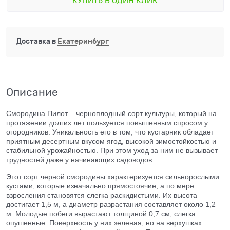
КУПИТЬ В ОДИН КЛИК
Доставка в
Екатеринбург
Описание
Смородина Пилот – черноплодный сорт культуры, который на
протяжении долгих лет пользуется повышенным спросом у
огородников. Уникальность его в том, что кустарник обладает
приятным десертным вкусом ягод, высокой зимостойкостью и
стабильной урожайностью. При этом уход за ним не вызывает
трудностей даже у начинающих садоводов.
Этот сорт черной смородины характеризуется сильнорослыми
кустами, которые изначально прямостоячие, а по мере
взросления становятся слегка раскидистыми. Их высота
достигает 1,5 м, а диаметр разрастания составляет около 1,2
м. Молодые побеги вырастают толщиной 0,7 см, слегка
опушенные. Поверхность у них зеленая, но на верхушках