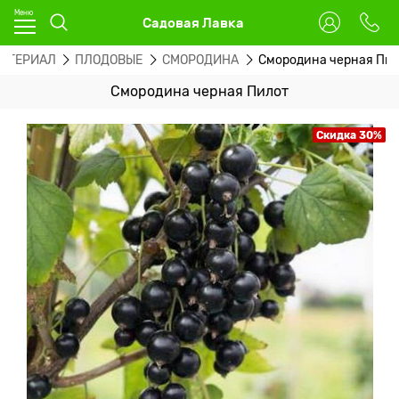
Садовая Лавка
МАТЕРИАЛ
ПЛОДОВЫЕ
СМОРОДИНА
Смородина черная Пи
Смородина черная Пилот
Скидка 30%