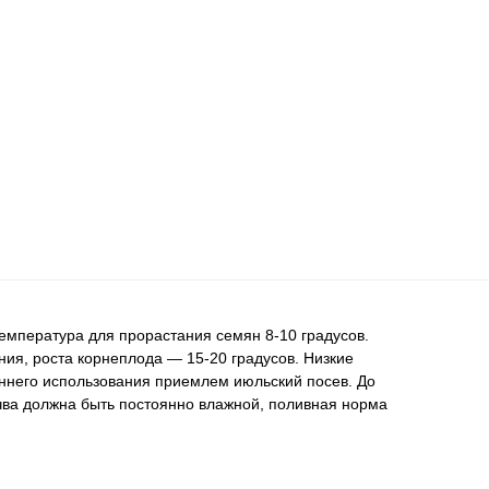
емпература для прорастания семян 8-10 градусов.
я, роста корнеплода — 15-20 градусов. Низкие
ннего использования приемлем июльский посев. До
чва должна быть постоянно влажной, поливная норма