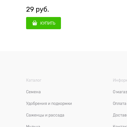
29
 руб.
КУПИТЬ
Каталог
Инфор
Семена
О мага
Удобрения и подкормки
Оплата
Саженцы и рассада
Достав
Мульча
Контак