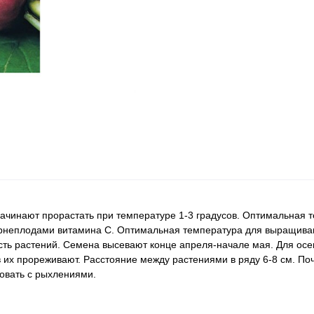
ачинают прорастать при температуре 1-3 градусов. Оптимальная т
рнеплодами витамина С. Оптимальная температура для выращивани
ь растений. Семена высевают конце апреля-начале мая. Для осе
 их прореживают. Расстояние между растениями в ряду 6-8 см. По
довать с рыхлениями.