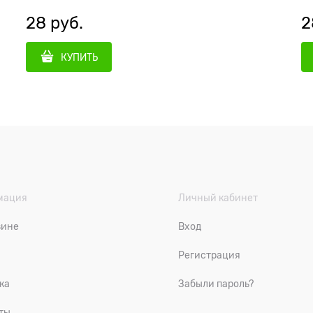
28
 руб.
2
КУПИТЬ
мация
Личный кабинет
зине
Вход
Регистрация
ка
Забыли пароль?
ты