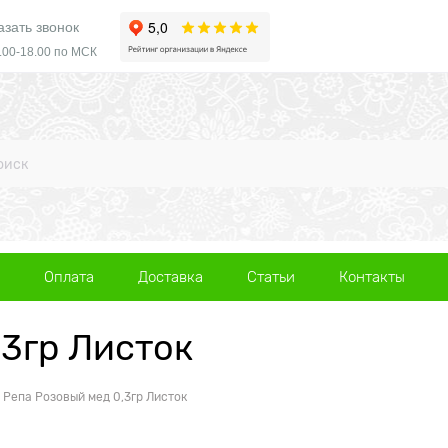
азать звонок
.00-18.00 по МСК
Оплата
Доставка
Статьи
Контакты
,3гр Листок
Репа Розовый мед 0,3гр Листок