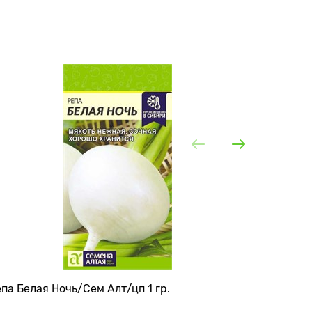
па Белая Ночь/Сем Алт/цп 1 гр.