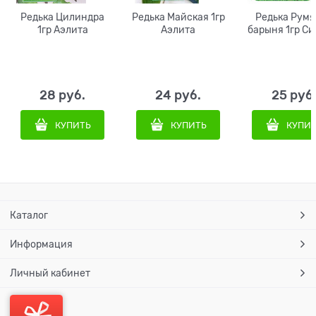
Редька Цилиндра
Редька Майская 1гр
Редька Рум
1гр Аэлита
Аэлита
барыня 1гр Си
28
 руб.
24
 руб.
25
 руб
КУПИТЬ
КУПИТЬ
КУПИ
Каталог
Информация
Личный кабинет