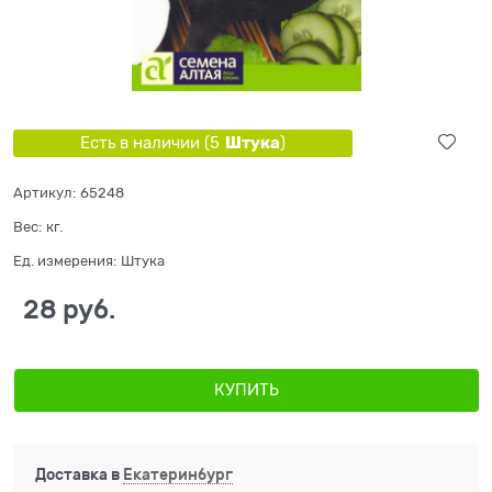
Штука
Есть в наличии (
5
)
Артикул:
65248
Вес:
кг.
Ед. измерения:
Штука
28
 руб.
КУПИТЬ
Доставка в
Екатеринбург