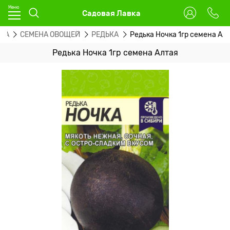
Садовая Лавка
НА
СЕМЕНА ОВОЩЕЙ
РЕДЬКА
Редька Ночка 1гр семена Ал
Редька Ночка 1гр семена Алтая