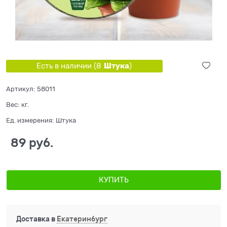
Штука
Есть в наличии (
8
)
Артикул:
58011
Вес:
кг.
Ед. измерения:
Штука
89
 руб.
КУПИТЬ
Доставка в
Екатеринбург