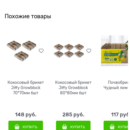
Похожие товары
Кокосовый брикет
Кокосовый брикет
Почвобрик
Jiffy Growblock
Jiffy Growblock
Чудный лимо
70*70мм 6шт
80*80мм 6шт
148
 руб.
285
 руб.
117
 руб
КУПИТЬ
КУПИТЬ
КУПИ