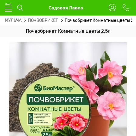
Садовая Лавка
Ж, МУЛЬЧА
ПОЧВОБРИКЕТ
Почвобрикет Комнатные цветы 2,
Почвобрикет Комнатные цветы 2,5л