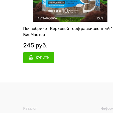
Почвобрикет Верховой торф раскисленный 1
БиоМастер
245
 руб.
КУПИТЬ
Каталог
Инфор