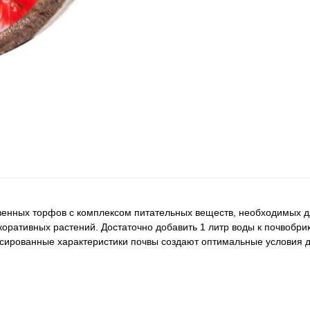
венных торфов с комплексом питательных веществ, необходимых д
ративных растений. Достаточно добавить 1 литр воды к почвобрик
нсированные характеристики почвы создают оптимальные условия дл