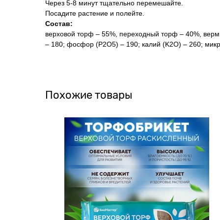
Через 5-8 минут тщательно перемешайте.
Посадите растение и полейте.
Состав:
верховой торф – 55%, переходный торф – 40%, верми
– 180; фосфор (P2O5) – 190; калий (K2О) – 260; микр
Похожие товары