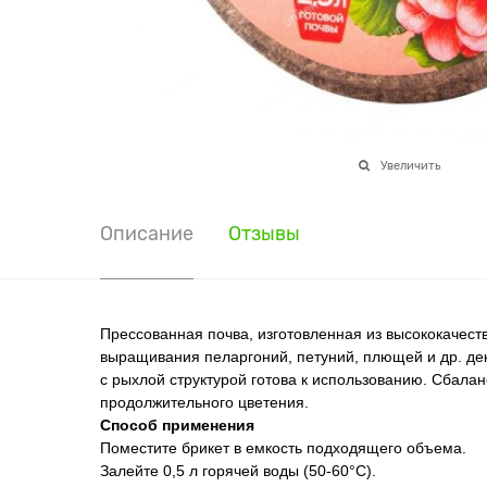
Увеличить
Описание
Отзывы
Прессованная почва, изготовленная из высококачест
выращивания пеларгоний, петуний, плющей и др. деко
с рыхлой структурой готова к использованию. Сбала
продолжительного цветения.
Способ применения
Поместите брикет в емкость подходящего объема.
Залейте 0,5 л горячей воды (50-60°С).