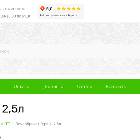
азать звонок
.00-18.00 по МСК
Оплата
Доставка
Статьи
Контакты
 2,5л
РИКЕТ
Почвобрикет Герань 2,5л
а