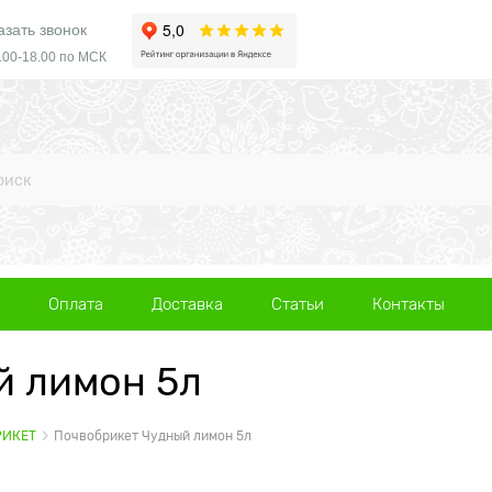
азать звонок
.00-18.00 по МСК
Оплата
Доставка
Статьи
Контакты
й лимон 5л
РИКЕТ
Почвобрикет Чудный лимон 5л