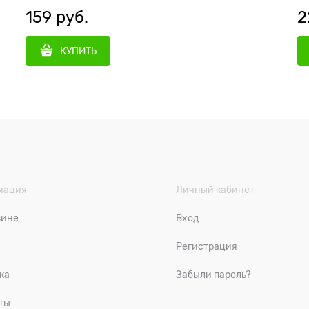
159
 руб.
2
КУПИТЬ
мация
Личный кабинет
зине
Вход
Регистрация
ка
Забыли пароль?
ты