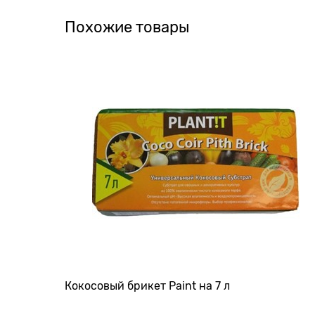
Похожие товары
Кокосовый брикет Paint на 7 л