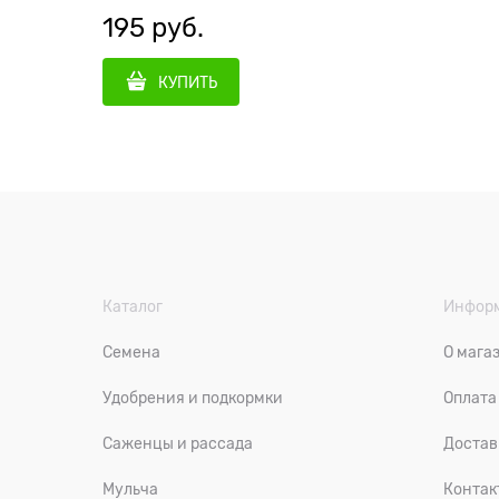
195
 руб.
КУПИТЬ
Каталог
Инфор
Семена
О мага
Удобрения и подкормки
Оплата
Саженцы и рассада
Достав
Мульча
Контак