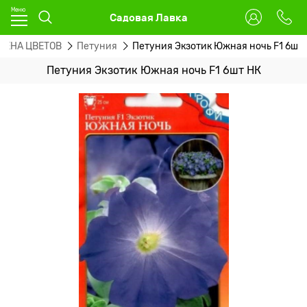
Садовая Лавка
МЕНА ЦВЕТОВ
Петуния
Петуния Экзотик Южная ночь F1 6шт
Петуния Экзотик Южная ночь F1 6шт НК