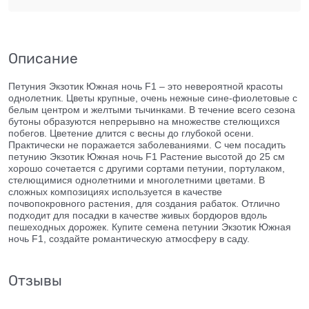
Описание
Петуния Экзотик Южная ночь F1 – это невероятной красоты
однолетник. Цветы крупные, очень нежные сине-фиолетовые с
белым центром и желтыми тычинками. В течение всего сезона
бутоны образуются непрерывно на множестве стелющихся
побегов. Цветение длится с весны до глубокой осени.
Практически не поражается заболеваниями. С чем посадить
петунию Экзотик Южная ночь F1 Растение высотой до 25 см
хорошо сочетается с другими сортами петунии, портулаком,
стелющимися однолетними и многолетними цветами. В
сложных композициях используется в качестве
почвопокровного растения, для создания рабаток. Отлично
подходит для посадки в качестве живых бордюров вдоль
пешеходных дорожек. Купите семена петунии Экзотик Южная
ночь F1, создайте романтическую атмосферу в саду.
Отзывы