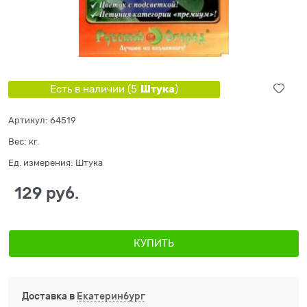
Штука
Есть в наличии (
5
)
Артикул:
64519
Вес:
кг.
Ед. измерения:
Штука
129
 руб.
КУПИТЬ
Доставка в
Екатеринбург