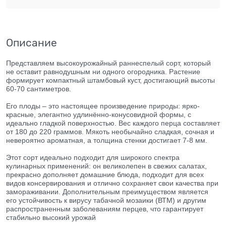
Описание
Представляем высокоурожайный раннеспелый сорт, который
не оставит равнодушным ни одного огородника. Растение
формирует компактный штамбовый куст, достигающий высоты
60-70 сантиметров.
Его плоды – это настоящее произведение природы: ярко-
красные, элегантно удлинённо-конусовидной формы, с
идеально гладкой поверхностью. Вес каждого перца составляет
от 180 до 220 граммов. Мякоть необычайно сладкая, сочная и
невероятно ароматная, а толщина стенки достигает 7-8 мм.
Этот сорт идеально подходит для широкого спектра
кулинарных применений: он великолепен в свежих салатах,
прекрасно дополняет домашние блюда, подходит для всех
видов консервирования и отлично сохраняет свои качества при
замораживании. Дополнительным преимуществом является
его устойчивость к вирусу табачной мозаики (ВТМ) и другим
распространенным заболеваниям перцев, что гарантирует
стабильно высокий урожай