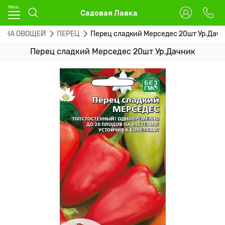
Садовая Лавка
МЕНА ОВОЩЕЙ
ПЕРЕЦ
Перец сладкий Мерседес 20шт Ур.Дач
Перец сладкий Мерседес 20шт Ур.Дачник