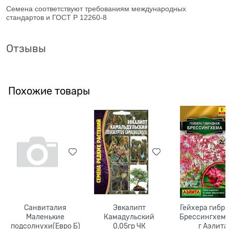
Семена соответствуют требованиям международных
стандартов и ГОСТ Р 12260-8
Отзывы
Похожие товары
Санвиталия
Эвкалипт
Гейхера гибр
Маленькие
Камадульский
Брессингхема
подсолнухи(Евро Б)
0,05гр ЧК
г Аэлита