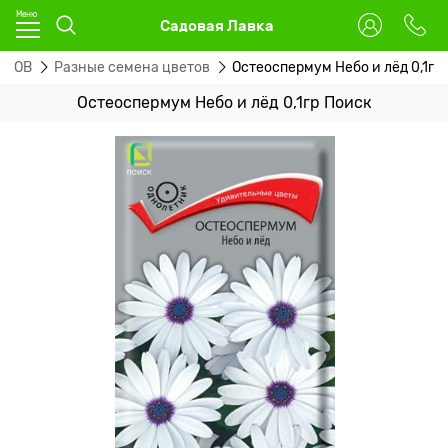
Садовая Лавка
ЕТОВ
Разные семена цветов
Остеоспермум Небо и лёд 0,1гр
Остеоспермум Небо и лёд 0,1гр Поиск