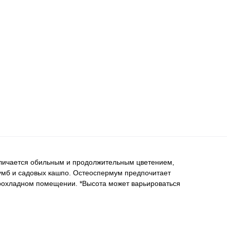
отличается обильным и продолжительным цветением,
умб и садовых кашпо. Остеоспермум предпочитает
прохладном помещении. *Высота может варьироваться