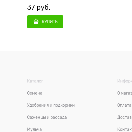
37
 руб.
КУПИТЬ
Каталог
Инфор
Семена
О мага
Удобрения и подкормки
Оплата
Саженцы и рассада
Достав
Мульча
Контак