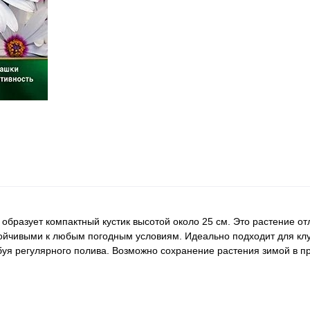
образует компактный кустик высотой около 25 см. Это растение 
тойчивыми к любым погодным условиям. Идеально подходит для кл
буя регулярного полива. Возможно сохранение растения зимой в 