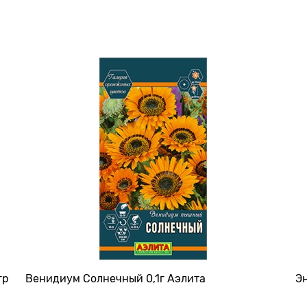
гр
Венидиум Солнечный 0,1г Аэлита
Эн