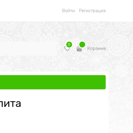
Войти
Регистрация
0
Корзина
лита