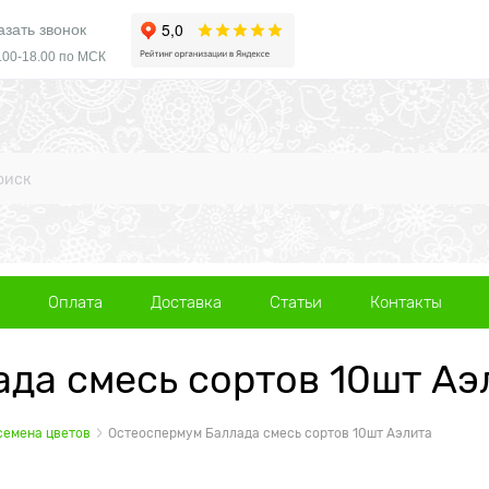
азать звонок
.00-18.00 по МСК
Оплата
Доставка
Статьи
Контакты
да смесь сортов 10шт Аэ
семена цветов
Остеоспермум Баллада смесь сортов 10шт Аэлита