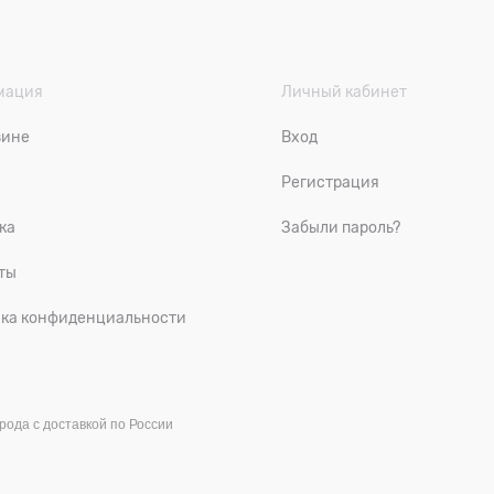
мация
Личный кабинет
зине
Вход
Регистрация
ка
Забыли пароль?
ты
ка конфиденциальности
рода с доставкой по России