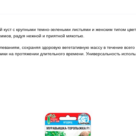
куст с крупными темно-зелеными листьями и женским типом цвет
аммов, радуя нежной и приятной мякотью.
леваниям, сохраняя здоровую вегетативную массу в течение всего
чики на протяжении длительного времени. Универсальность исполь