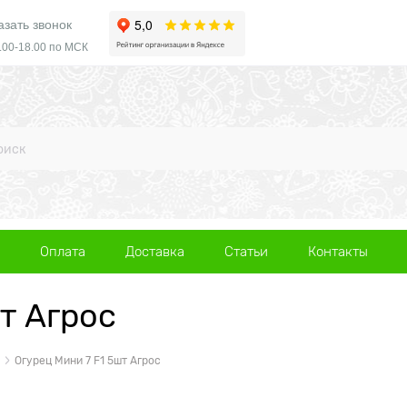
азать звонок
.00-18.00 по МСК
Оплата
Доставка
Статьи
Контакты
т Агрос
Огурец Мини 7 F1 5шт Агрос