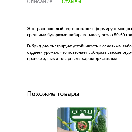
Описание
Отзывы
Этот раннеспелый партенокарпик формирует мощный 
средними бугорками набирают массу около 50-60 гр
Гибрид демонстрирует устойчивость к основным забо
отдачей урожая, что позволяет собирать свежие огур
превосходными товарными характеристиками
Похожие товары