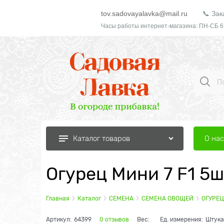
tov.sadovayalavka@mail.ru
📞 Зак
Часы работы интернет-магазина: ПН-СБ 6
О нас
Каталог товаров
Огурец Мини 7 F1 5ш
Главная
Каталог
СЕМЕНА
СЕМЕНА ОВОЩЕЙ
ОГУРЕЦ
Артикул:
64399
0 отзывов
Вес:
Ед. измерения:
Штука