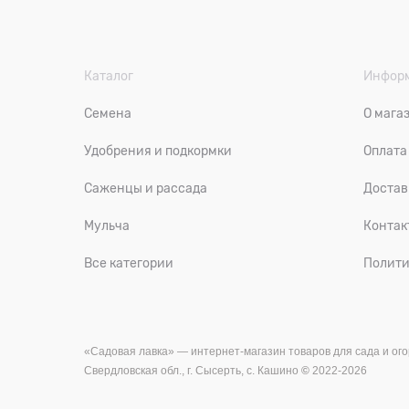
Каталог
Инфор
Семена
О мага
Удобрения и подкормки
Оплата
Саженцы и рассада
Достав
Мульча
Контак
Все категории
Полити
«Садовая лавка» — и
нтернет-магазин товаров для сада и ого
Свердловская обл., г. Сысерть, с. Кашино
©
2022-2026