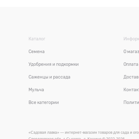
Каталог
Инфор
Семена
О мага
Удобрения и подкормки
Оплата
Саженцы и рассада
Достав
Мульча
Контак
Все категории
Полити
«Садовая лавка» — и
нтернет-магазин товаров для сада и ого