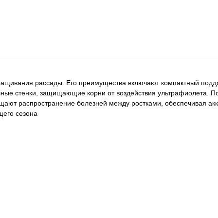
ращивания рассады. Его преимущества включают компактный подд
ачные стенки, защищающие корни от воздействия ультрафиолета. 
ащают распространение болезней между ростками, обеспечивая ак
щего сезона