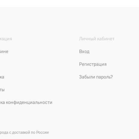
мация
Личный кабинет
зине
Вход
Регистрация
ка
Забыли пароль?
ты
ка конфиденциальности
рода с доставкой по России