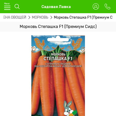
Садовая Лавка
ЕМЕНА ОВОЩЕЙ
МОРКОВЬ
Морковь Степашка F1 (Премиум Си
Морковь Степашка F1 (Премиум Сидс)