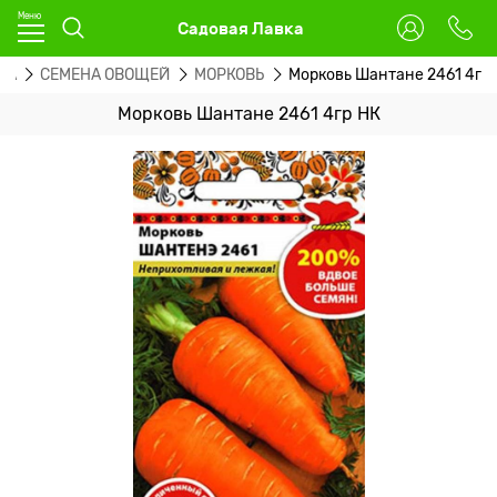
Садовая Лавка
НА
СЕМЕНА ОВОЩЕЙ
МОРКОВЬ
Морковь Шантане 2461 4гр
Морковь Шантане 2461 4гр НК