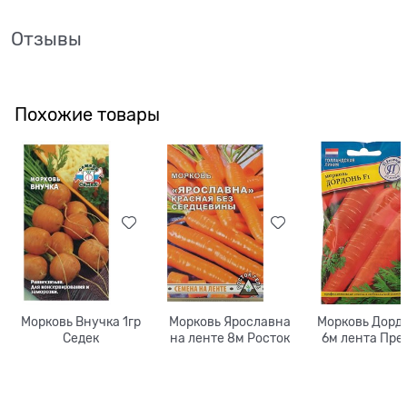
Отзывы
Похожие товары
Морковь Внучка 1гр
Морковь Ярославна
Морковь Дордо
Седек
на ленте 8м Росток
6м лента Пре