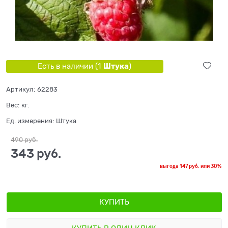
Штука
Есть в наличии (
1
)
Артикул:
62283
Вес:
кг.
Ед. измерения:
Штука
490
 руб.
343
 руб.
выгода
147 руб.
или
30%
КУПИТЬ