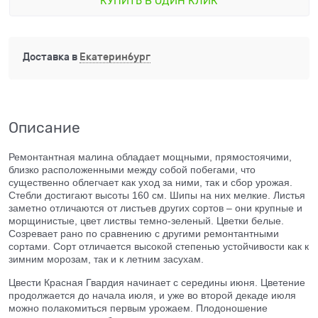
КУПИТЬ В ОДИН КЛИК
Доставка в
Екатеринбург
Описание
Ремонтантная малина обладает мощными, прямостоячими,
близко расположенными между собой побегами, что
существенно облегчает как уход за ними, так и сбор урожая.
Стебли достигают высоты 160 см. Шипы на них мелкие. Листья
заметно отличаются от листьев других сортов – они крупные и
морщинистые, цвет листвы темно-зеленый. Цветки белые.
Созревает рано по сравнению с другими ремонтантными
сортами. Сорт отличается высокой степенью устойчивости как к
зимним морозам, так и к летним засухам.
Цвести Красная Гвардия начинает с середины июня. Цветение
продолжается до начала июля, и уже во второй декаде июля
можно полакомиться первым урожаем. Плодоношение