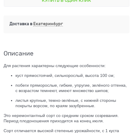
КУПИТЬ В ОДИН КЛИК
Доставка в
Екатеринбург
Описание
Для растения характерны следующие особенности:
куст прямостоячий, сильнорослый, высота 100 см;
побеги пряморослые, гибкие, упругие, зелёного оттенка,
с возрастом темнеют, имеют множество шипов;
листья крупные, темно-зелёные, с нижней стороны
покрыты ворсом, по краям зазубренные.
Это неремонтантный сорт со средним сроком созревания.
Период плодоношения приходится на конец июля.
Сорт отличается высокой степенью урожайности, с 1 куста