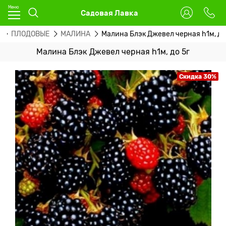
Садовая Лавка
Л
ПЛОДОВЫЕ
МАЛИНА
Малина Блэк Джевел черная h1м, до
Малина Блэк Джевел черная h1м, до 5г
Скидка 30%