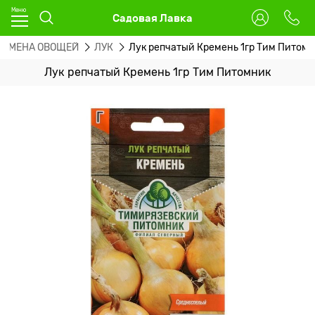
Садовая Лавка
СЕМЕНА ОВОЩЕЙ
ЛУК
Лук репчатый Кремень 1гр Тим Питом
Лук репчатый Кремень 1гр Тим Питомник