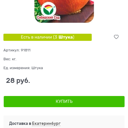
Штука
Есть в наличии (
3
)
Артикул:
91811
Вес:
кг.
Ед. измерения:
Штука
28
 руб.
КУПИТЬ
Доставка в
Екатеринбург