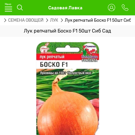
Садовая Лавка
А
СЕМЕНА ОВОЩЕЙ
ЛУК
Лук репчатый Боско F1 50шт Сиб 
Лук репчатый Боско F1 50шт Сиб Сад