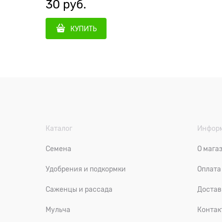
30
 руб.
КУПИТЬ
Каталог
Инфор
Семена
О мага
Удобрения и подкормки
Оплата
Саженцы и рассада
Достав
Мульча
Контак