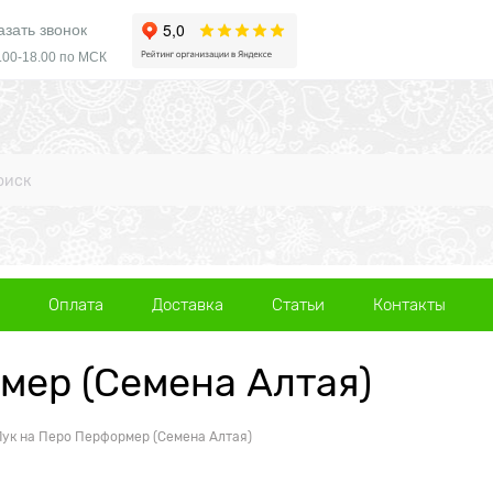
азать звонок
.00-18.00 по МСК
Оплата
Доставка
Статьи
Контакты
мер (Семена Алтая)
Лук на Перо Перформер (Семена Алтая)