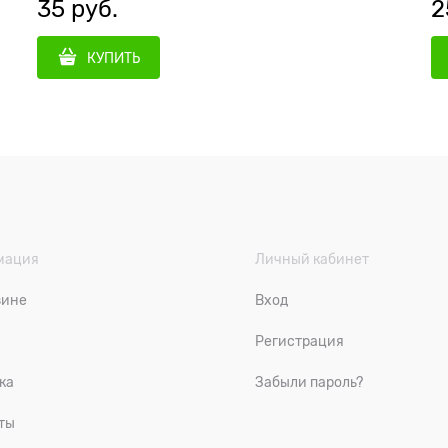
35
 руб.
2
КУПИТЬ
мация
Личный кабинет
зине
Вход
Регистрация
ка
Забыли пароль?
ты