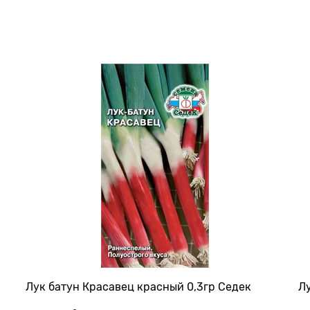
Лук батун Красавец красный 0,3гр Седек
Л