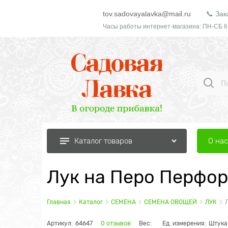
tov.sadovayalavka@mail.ru
📞 Зак
Часы работы интернет-магазина: ПН-СБ 6
О нас
Каталог товаров
Лук на Перо Перфор
Главная
Каталог
СЕМЕНА
СЕМЕНА ОВОЩЕЙ
ЛУК
Артикул:
64647
0 отзывов
Вес:
Ед. измерения:
Штука