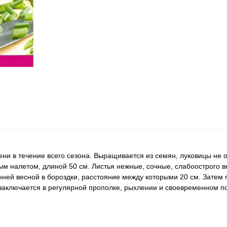
ни в течение всего сезона. Выращивается из семян, луковицы не о
м налетом, длиной 50 см. Листья нежные, сочные, слабоострого вк
нней весной в бороздки, расстояние между которыми 20 см. Затем
д заключается в регулярной прополке, рыхлении и своевременном