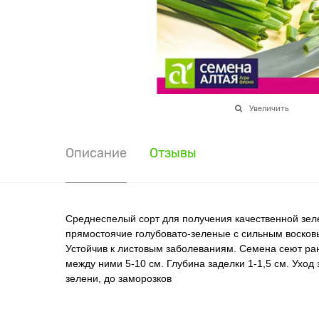
Увеличить
Описание
Отзывы
Среднеспелый сорт для получения качественной зеле
прямостоячие голубовато-зеленые с сильным восковы
Устойчив к листовым заболеваниям. Семена сеют ра
между ними 5-10 см. Глубина заделки 1-1,5 см. Ухо
зелени, до заморозков