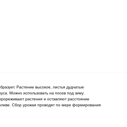
бразует. Растение высокое, листья дудчатые
уса. Можно использовать на посев под зиму.
 прореживают растения и оставляют расстояние
 поливе. Сбор урожая проводят по мере формирования