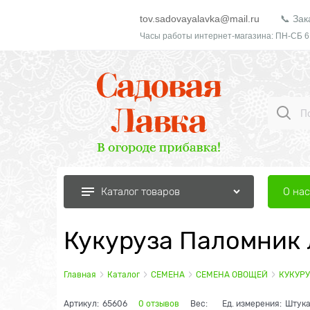
tov.sadovayalavka@mail.ru
📞 Зак
Часы работы интернет-магазина: ПН-СБ 6
О нас
Каталог товаров
Кукуруза Паломник 
Главная
Каталог
СЕМЕНА
СЕМЕНА ОВОЩЕЙ
КУКУРУ
Артикул:
65606
0 отзывов
Вес:
Ед. измерения:
Штук