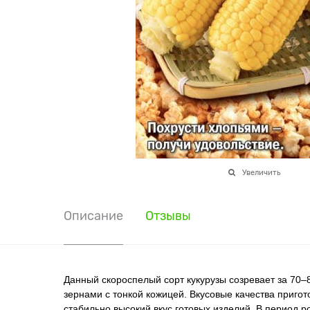
Увеличить
Описание
Отзывы
Данный скороспелый сорт кукурузы созревает за 70–
зернами с тонкой кожицей. Вкусовые качества приго
стабильно высокий вкус готовых изделий. В период р