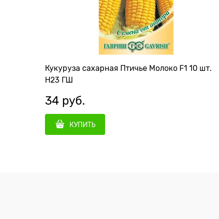
Кукуруза сахарная Птичье Молоко F1 10 шт.
Н23 ГШ
34
 руб.
КУПИТЬ