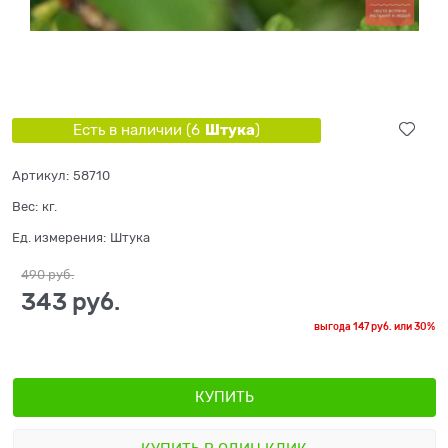
Штука
Есть в наличии (
6
)
Артикул:
58710
Вес:
кг.
Ед. измерения:
Штука
490
 руб.
343
 руб.
выгода
147 руб.
или
30%
КУПИТЬ