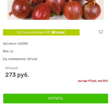
Штука
Есть в наличии (
41
)
Артикул:
62282
Вес:
кг.
Ед. измерения:
Штука
390
 руб.
273
 руб.
выгода
117 руб.
или
30%
КУПИТЬ