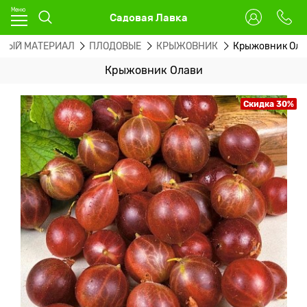
Садовая Лавка
ЧНЫЙ МАТЕРИАЛ
ПЛОДОВЫЕ
КРЫЖОВНИК
Крыжовник Ола
Крыжовник Олави
Скидка 30%