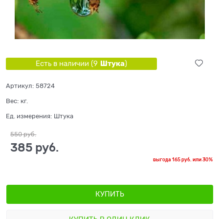
Штука
Есть в наличии (
9
)
Артикул:
58724
Вес:
кг.
Ед. измерения:
Штука
550
 руб.
385
 руб.
выгода
165 руб.
или
30%
КУПИТЬ