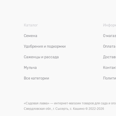
Каталог
Инфор
Семена
О мага
Удобрения и подкормки
Оплата
Саженцы и рассада
Достав
Мульча
Контак
Все категории
Полити
«Садовая лавка» — и
нтернет-магазин товаров для сада и ого
Свердловская обл., г. Сысерть, с. Кашино
©
2022-2026