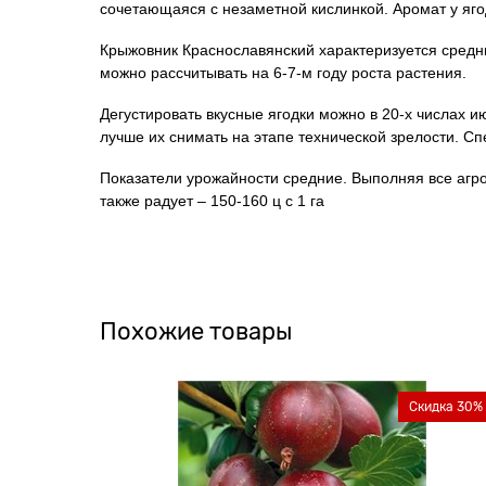
сочетающаяся с незаметной кислинкой. Аромат у яго
Крыжовник Краснославянский характеризуется средни
можно рассчитывать на 6-7-м году роста растения.
Дегустировать вкусные ягодки можно в 20-х числах 
лучше их снимать на этапе технической зрелости. Сп
Показатели урожайности средние. Выполняя все агро
также радует – 150-160 ц с 1 га
Похожие товары
Скидка 30%