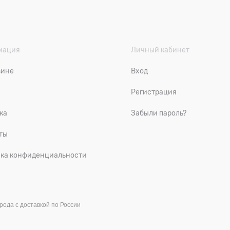
мация
Личный кабинет
зине
Вход
Регистрация
ка
Забыли пароль?
ты
ка конфиденциальности
рода с доставкой по России