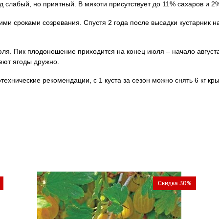
д слабый, но приятный. В мякоти присутствует до 11% сахаров и 2
ми сроками созревания. Спустя 2 года после высадки кустарник н
июля. Пик плодоношение приходится на конец июля – начало август
еют ягоды дружно.
технические рекомендации, с 1 куста за сезон можно снять 6 кг 
Скидка 30%