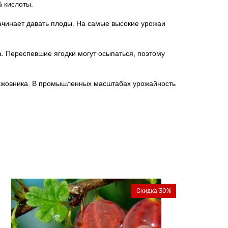
% кислоты.
ачинает давать плоды. На самые высокие урожаи
а. Переспевшие ягодки могут осыпаться, поэтому
крыжовника. В промышленных масштабах урожайность
Скидка 30%