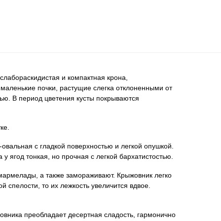
слабораскидистая и компактная крона,
 маленькие почки, растущие слегка отклоненными от
ью. В период цветения кусты покрываются
ке.
-овальная с гладкой поверхностью и легкой опушкой.
 ягод тонкая, но прочная с легкой бархатистостью.
 мармелады, а также замораживают. Крыжовник легко
ой спелости, то их лежкость увеличится вдвое.
ыжовника преобладает десертная сладость, гармонично