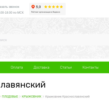
азать звонок
.00-18.00 по МСК
Оплата
Доставка
Статьи
Контакты
лавянский
ПЛОДОВЫЕ
КРЫЖОВНИК
Крыжовник Краснославянский