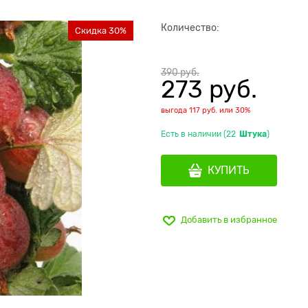
Количество:
Скидка 30%
390
 руб.
273
 руб.
выгода
117 руб.
или
30%
Есть в наличии (
22
Штука
)
КУПИТЬ
Добавить в избранное