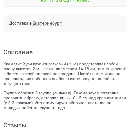
КУПИТЬ В ОДИН КЛИК
Доставка в
Екатеринбург
Описание
Клематис Хуви крупноцветковый
(Huvi)
представляет собой
лиану высотой 2 м. Цветки диаметром 14-18 см, темно-красный
с более светлой полосой посередине. Цветёт в мае-июне на
прошлогодних побегах и слабее в июле-августе на побегах
текущего года.
Группа обрезки: 3 группа (сильная). Рекомендуем ежегодно
проводить обрезку, оставляя лишь 10-15 см над уровнем земли
(с 2-3 почками). Это стимулирует обильное цветение на
молодых побегах текущего года
Отзывы