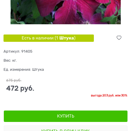
Штука
Есть в наличии (
1
)
Артикул:
91405
Вес:
кг.
Ед. измерения:
Штука
675
 руб.
472
 руб.
выгода
203 руб.
или
30%
КУПИТЬ