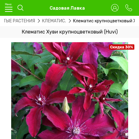
Садовая Лавка
ИСТЫЕ РАСТЕНИЯ
КЛЕМАТИС.
Клематис крупноцветковый Х
Клематис Хуви крупноцветковый (Huvi)
Скидка 30%