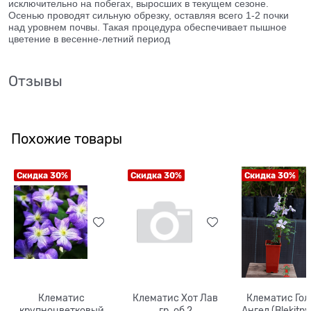
исключительно на побегах, выросших в текущем сезоне.
Осенью проводят сильную обрезку, оставляя всего 1-2 почки
над уровнем почвы. Такая процедура обеспечивает пышное
цветение в весенне-летний период
Отзывы
Похожие товары
Скидка 30%
Скидка 30%
Скидка 30%
Клематис
Клематис Хот Лав
Клематис Гол
крупноцветковый
гр. об 2
Ангел (Blekitny 