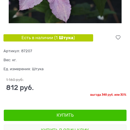
Штука
Есть в наличии (
1
)
Артикул:
87207
Вес:
кг.
Ед. измерения:
Штука
1 160
 руб.
812
 руб.
выгода
348 руб.
или
30%
КУПИТЬ