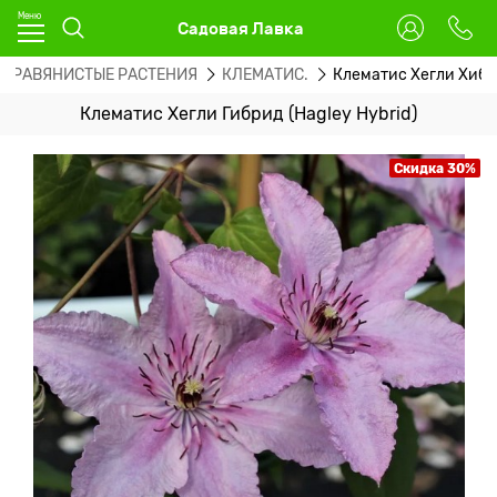
Садовая Лавка
 ТРАВЯНИСТЫЕ РАСТЕНИЯ
КЛЕМАТИС.
Клематис Хегли Хиб
Клематис Хегли Гибрид (Hagley Hybrid)
Скидка 30%