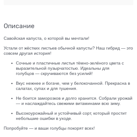
Описание
Савойская капуста, о которой вы мечтали!
Устали от жёстких листьев обычной капусты? Наш гибрид — это
совсем другая история!
Сочные и пластичные листья тёмно-зелёного цвета с
выразительной пузырчатостью. Идеальны для
голубцов — скручиваются без усилий!
Вкус нежнее и богаче, чем у белокочанной. Прекрасна в
салатах, супах и для тушения.
Не боится заморозков и долго хранится. Собрали урожай
— и наслаждайтесь свежими витаминами всю зиму.
Высокоурожайный и устойчивый сорт, который простит
небольшие ошибки в уходе.
Попробуйте — и ваши голубцы покорят всех!