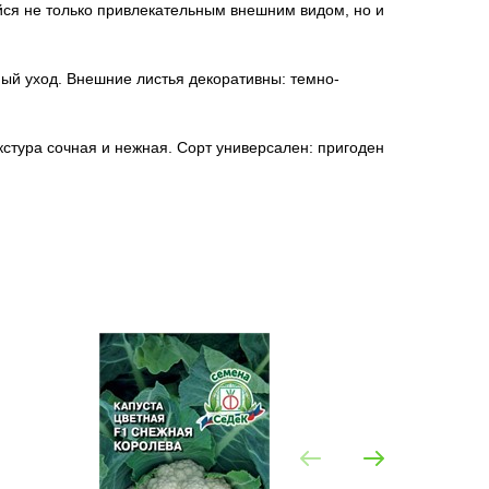
йся не только привлекательным внешним видом, но и
ый уход. Внешние листья декоративны: темно-
кстура сочная и нежная. Сорт универсален: пригоден