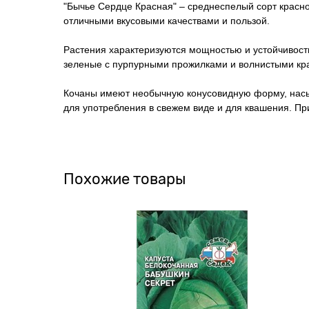
"Бычье Сердце Красная" – среднеспелый сорт красно
отличными вкусовыми качествами и пользой.
Растения характеризуются мощностью и устойчивост
зеленые с пурпурными прожилками и волнистыми кр
Кочаны имеют необычную конусовидную форму, насыще
для употребления в свежем виде и для квашения. Пр
Похожие товары