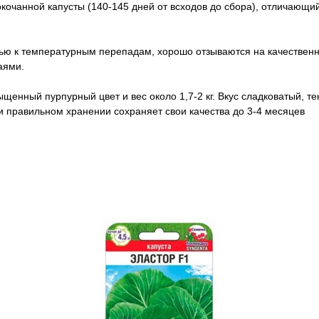
кочанной капусты (140-145 дней от всходов до сбора), отличающи
ью к температурным перепадам, хорошо отзываются на качественн
аями.
нный пурпурный цвет и вес около 1,7-2 кг. Вкус сладковатый, те
и правильном хранении сохраняет свои качества до 3-4 месяцев