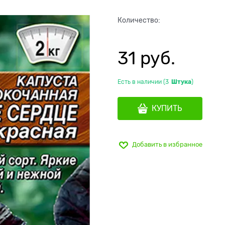
Количество:
31
 руб.
Есть в наличии (
3
Штука
)
КУПИТЬ
Добавить в избранное