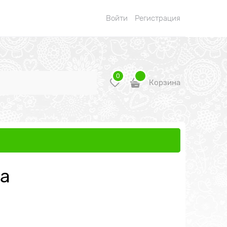
Войти
Регистрация
0
Корзина
та