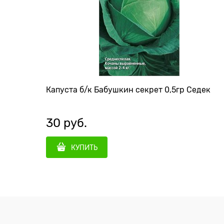
Капуста б/к Бабушкин секрет 0,5гр Седек
30
 руб.
КУПИТЬ