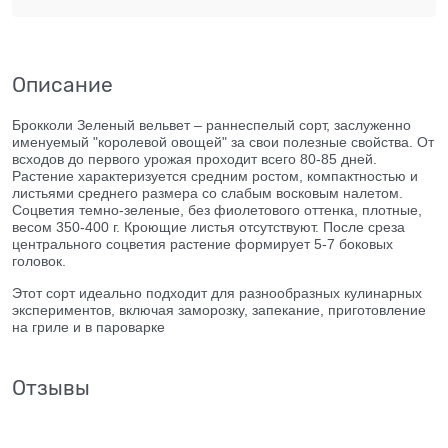
Описание
Брокколи Зеленый вельвет – раннеспелый сорт, заслуженно
именуемый "королевой овощей" за свои полезные свойства. От
всходов до первого урожая проходит всего 80-85 дней.
Растение характеризуется средним ростом, компактностью и
листьями среднего размера со слабым восковым налетом.
Соцветия темно-зеленые, без фиолетового оттенка, плотные,
весом 350-400 г. Кроющие листья отсутствуют. После среза
центрального соцветия растение формирует 5-7 боковых
головок.
Этот сорт идеально подходит для разнообразных кулинарных
экспериментов, включая заморозку, запекание, приготовление
на гриле и в пароварке
Отзывы