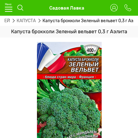
Садовая Лавка
ОЩЕЙ
КАПУСТА
Капуста брокколи Зеленый вельвет 0,3 г Аэл
Капуста брокколи Зеленый вельвет 0,3 г Аэлита