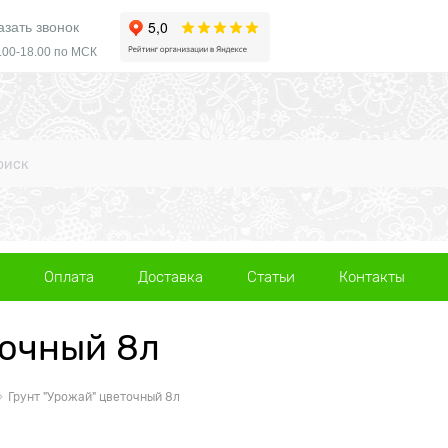
азать звонок
.00-18.00 по МСК
Оплата
Доставка
Статьи
Контакты
точный 8л
Грунт "Урожай" цветочный 8л