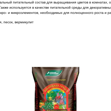
льный питательный состав для выращивания цветов в комнатах, о
Также используется в качестве питательной среды для декоративных
кро- и микроэлементов, необходимых для полноценного роста и ра
я, песок, вермикулит