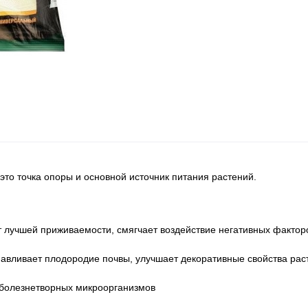
это точка опоры и основной источник питания растений.
 лучшей приживаемости, смягчает воздействие негативных факторо
навливает плодородие почвы, улучшает декоративные свойства рас
 болезнетворных микроорганизмов