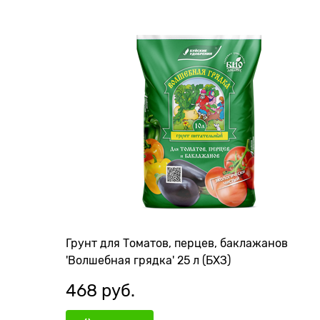
Грунт для Томатов, перцев, баклажанов
'Волшебная грядка' 25 л (БХЗ)
468
 руб.