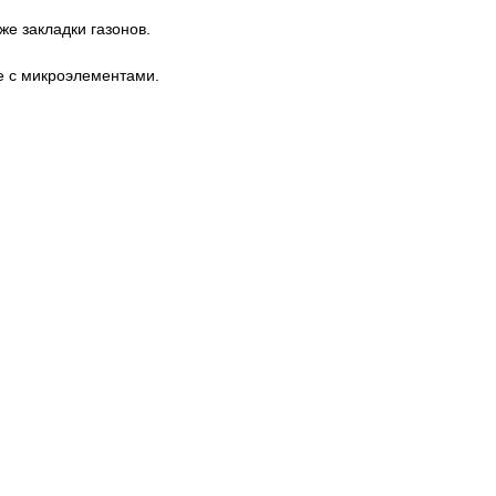
же закладки газонов.
е с микроэлементами.