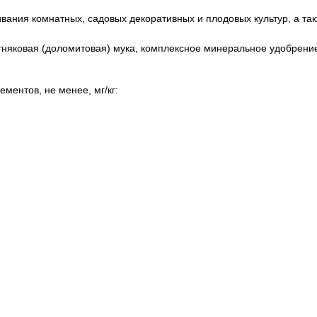
вания комнатных, садовых декоративных и плодовых культур, а так
стняковая (доломитовая) мука, комплексное минеральное удобрени
ментов, не менее, мг/кг: