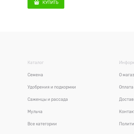
КУПИТЬ
Каталог
Инфор
Семена
О мага
Удобрения и подкормки
Оплата
Саженцы и рассада
Достав
Мульча
Контак
Все категории
Полити