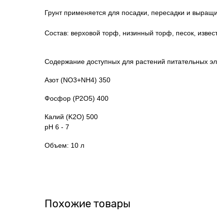
Грунт применяется для посадки, пересадки и выращи
Состав: верховой торф, низинный торф, песок, изве
Содержание доступных для растений питательных эле
Азот (NO3+NH4) 350
Фосфор (P2O5) 400
Калий (K2O) 500
pH 6 - 7
Объем: 10 л
Похожие товары