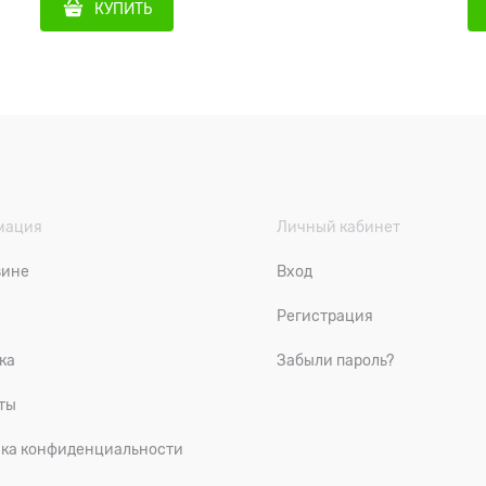
КУПИТЬ
мация
Личный кабинет
зине
Вход
Регистрация
ка
Забыли пароль?
ты
ка конфиденциальности