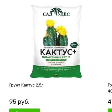
Грунт Кактус 2,5л
Г
40
95
 руб.
4