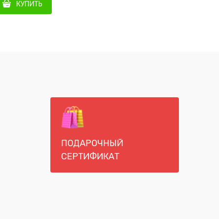
КУПИТЬ
КУ
ПОДАРОЧНЫЙ
СЕРТИФИКАТ