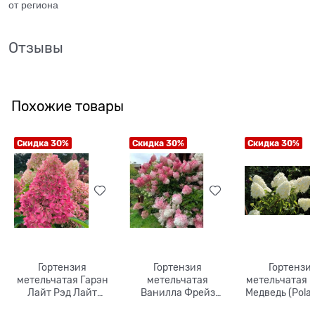
от региона
Отзывы
Похожие товары
Скидка 30%
Скидка 30%
Скидка 30%
Гортензия
Гортензия
Гортензи
метельчатая Гарэн
метельчатая
метельчатая 
Лайт Рэд Лайт
Ванилла Фрейз
Медведь (Polar
(Gardenlights
(Vanille Fraise)