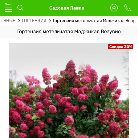
Садовая Лавка
ТИВНЫЕ
ГОРТЕНЗИЯ
Гортензия метельчатая Мэджикал Везу
Гортензия метельчатая Мэджикал Везувио
Скидка 30%