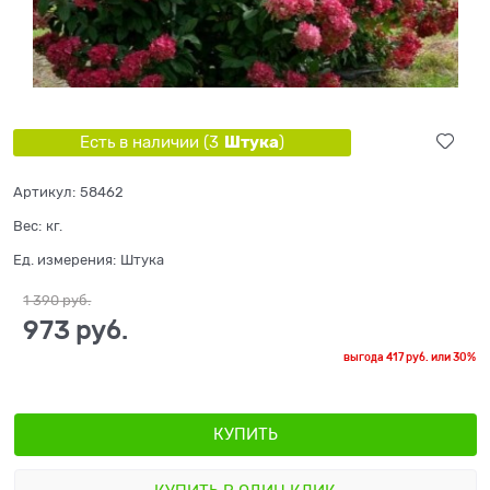
Штука
Есть в наличии (
3
)
Артикул:
58462
Вес:
кг.
Ед. измерения:
Штука
1 390
 руб.
973
 руб.
выгода
417 руб.
или
30%
КУПИТЬ