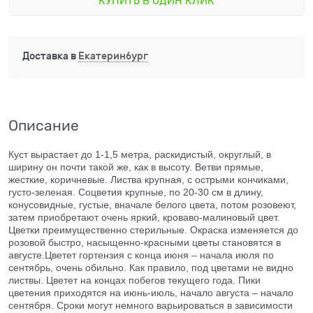
КУПИТЬ В ОДИН КЛИК
Доставка в
Екатеринбург
Описание
Куст вырастает до 1-1,5 метра, раскидистый, округлый, в
ширину он почти такой же, как в высоту. Ветви прямые,
жесткие, коричневые. Листва крупная, с острыми кончиками,
густо-зеленая. Соцветия крупные, по 20-30 см в длину,
конусовидные, густые, вначале белого цвета, потом розовеют,
затем приобретают очень яркий, кроваво-малиновый цвет.
Цветки преимущественно стерильные. Окраска изменяется до
розовой быстро, насыщенно-красными цветы становятся в
августе.Цветет гортензия с конца июня – начала июля по
сентябрь, очень обильно. Как правило, под цветами не видно
листвы. Цветет на концах побегов текущего года. Пики
цветения приходятся на июнь-июль, начало августа – начало
сентября. Сроки могут немного варьироваться в зависимости