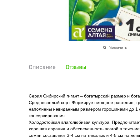
Увеличить
Описание
Отзывы
Серия Сибирский гигант – богатырский размер и бо
Среднеспелый сорт. Формирует мощное растение, тре
наполнены невиданным размером горошинами до 1 см
консервирования.
Холодостойкая влаголюбивая культура. Предпочитае
хорошая аэрация и обеспеченность влагой в течение
семян составляет 3-4 см на тяжелых и 4-5 см на ле