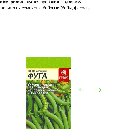
рожая рекомендуется проводить подкормку
ставителей семейства бобовые (бобы, фасоль,