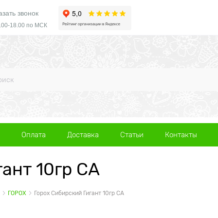
азать звонок
.00-18.00 по МСК
Оплата
Доставка
Статьи
Контакты
ант 10гр СА
ГОРОХ
Горох Сибирский Гигант 10гр СА