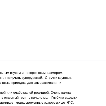
ельным вкусом и невероятным размером.
ляет получить суперурожай. Стручки крупные,
а также пригодны для замораживания и
ной или слабокислой реакцией. Очень важна
в открытый грунт в начале мая. Глубина заделки
держивают кратковременные заморозки до -6°С.