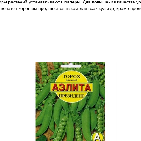
оры растений устанавливают шпалеры. Для повышения качества у
ляется хорошим предшественником для всех культур, кроме пред