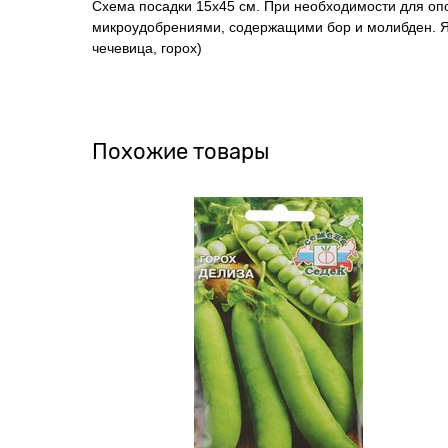
Схема посадки 15х45 см. При необходимости для оп
микроудобрениями, содержащими бор и молибден. Яв
чечевица, горох)
Похожие товары