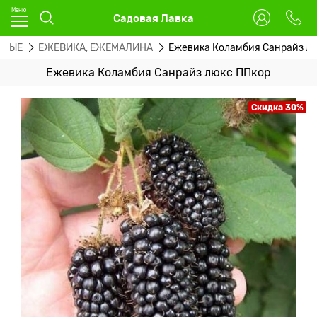
Садовая Лавка
ОВЫЕ
ЕЖЕВИКА, ЕЖЕМАЛИНА
Ежевика Коламбия Санрайз л
Ежевика Коламбия Санрайз люкс ППкор
Скидка 30%