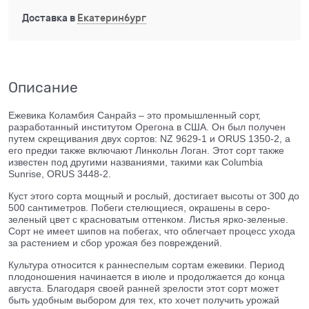
Доставка в
Екатеринбург
Описание
Ежевика Коламбия Санрайз – это промышленный сорт,
разработанный институтом Орегона в США. Он был получен
путем скрещивания двух сортов: NZ 9629-1 и ORUS 1350-2, а
его предки также включают Линкольн Логан. Этот сорт также
известен под другими названиями, такими как Columbia
Sunrise, ORUS 3448-2.
Куст этого сорта мощный и рослый, достигает высоты от 300 до
500 сантиметров. Побеги стелющиеся, окрашены в серо-
зеленый цвет с красноватым оттенком. Листья ярко-зеленые.
Сорт не имеет шипов на побегах, что облегчает процесс ухода
за растением и сбор урожая без повреждений.
Культура относится к раннеспелым сортам ежевики. Период
плодоношения начинается в июле и продолжается до конца
августа. Благодаря своей ранней зрелости этот сорт может
быть удобным выбором для тех, кто хочет получить урожай