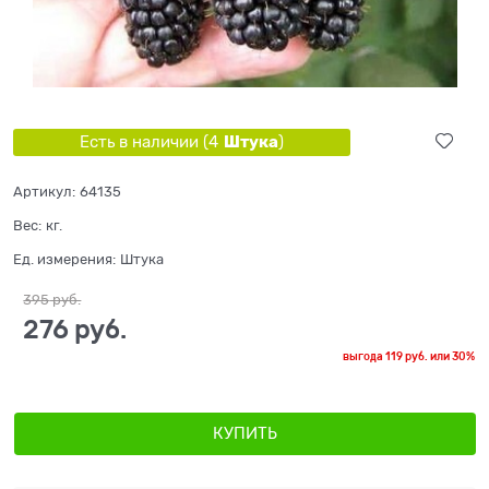
Штука
Есть в наличии (
4
)
Артикул:
64135
Вес:
кг.
Ед. измерения:
Штука
395
 руб.
276
 руб.
выгода
119 руб.
или
30%
КУПИТЬ